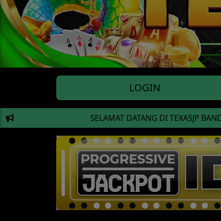
LOGIN
SELAMAT DATANG DI TEXASJP BANDAR SLOT,LIVE CASINO,