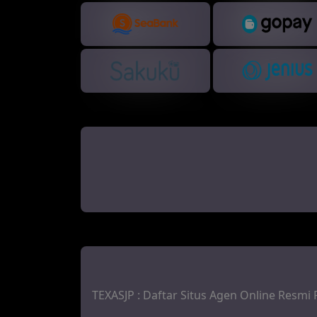
TEXASJP : Daftar Situs Agen Online Resmi 