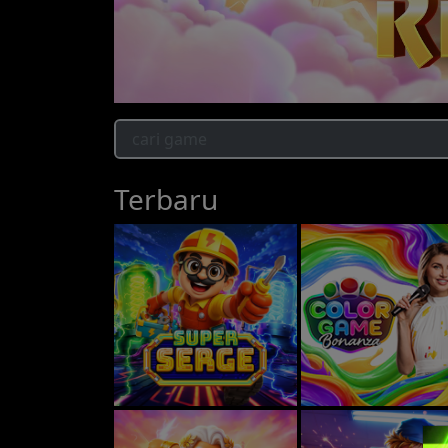
Terbaru