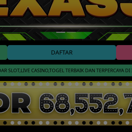
DAFTAR
TOGEL TERBAIK DAN TERPERCAYA DI INDONESIA