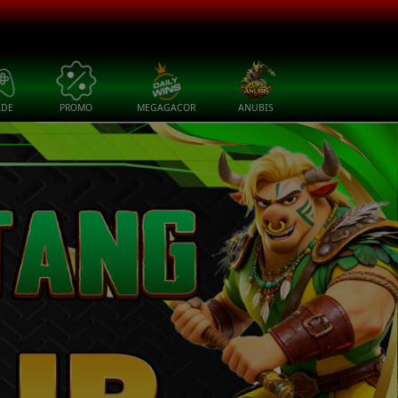
ADE
PROMO
MEGAGACOR
ANUBIS