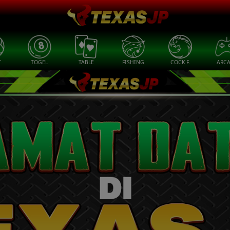
T
TOGEL
TABLE
FISHING
COCK F.
ARC