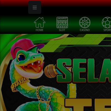
HOME
SLOT
CASINO
SPOR