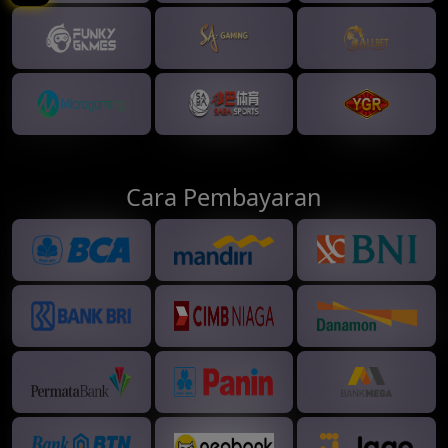
Cara Pembayaran