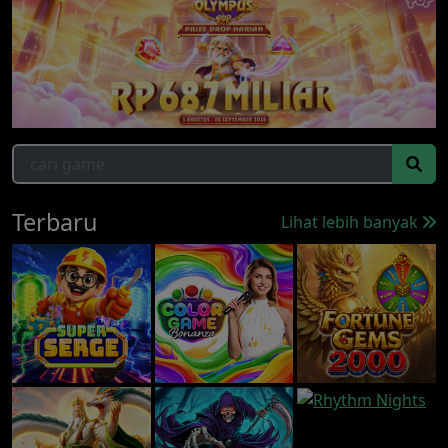
Terbaru
Lihat lebih banyak