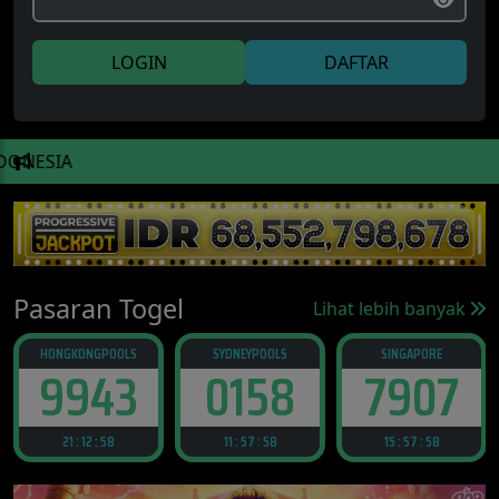
LOGIN
DAFTAR
S
Pasaran Togel
Lihat lebih banyak
SYDNEYPOOLS
SINGAPORE
HONGKONGPOOLS
0158
7907
9943
11 : 57 : 57
15 : 57 : 57
21 : 12 : 57