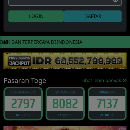
LOGIN
DAFTAR
TERPERCAYA DI INDONESIA
Pasaran Togel
Lihat lebih banyak
SYDNEYPOOLS
SINGAPORE
HONGKONGPOOLS
8082
7137
2797
17 : 08 : 15
21 : 08 : 15
02 : 23 : 15