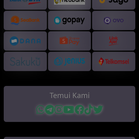
Temui Kami