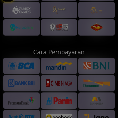
Cara Pembayaran