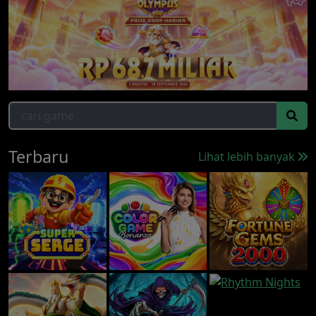
Terbaru
Lihat lebih banyak