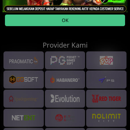
OK
Provider Kami