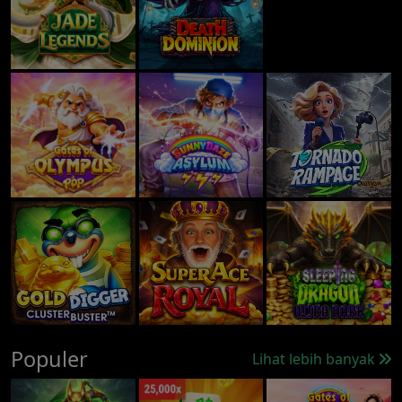
Populer
Lihat lebih banyak