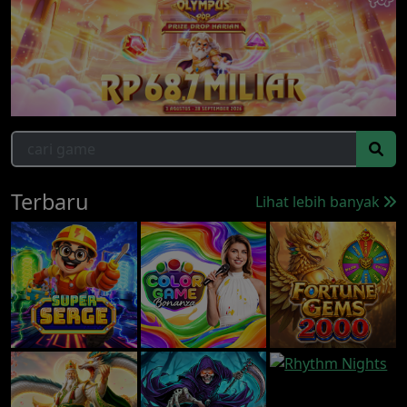
Terbaru
Lihat lebih banyak