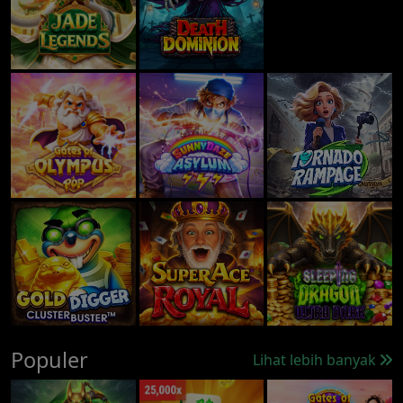
Populer
Lihat lebih banyak