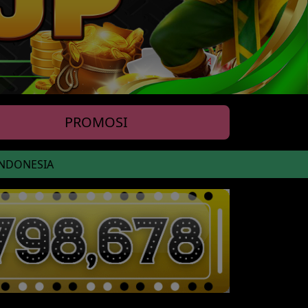
PROMOSI