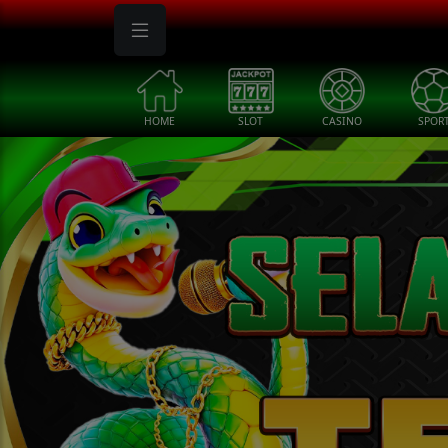
HOME
SLOT
CASINO
SPOR