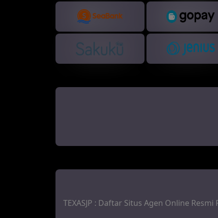
TEXASJP : Daftar Situs Agen Online Resmi 