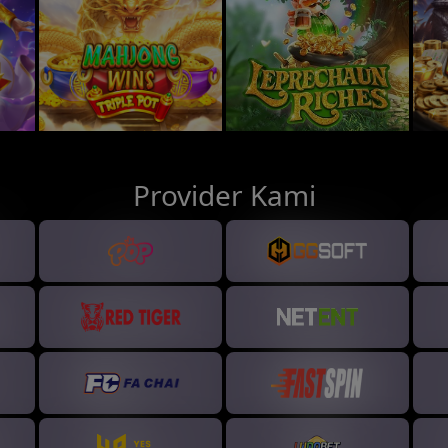
Provider Kami