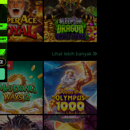
Lihat lebih banyak