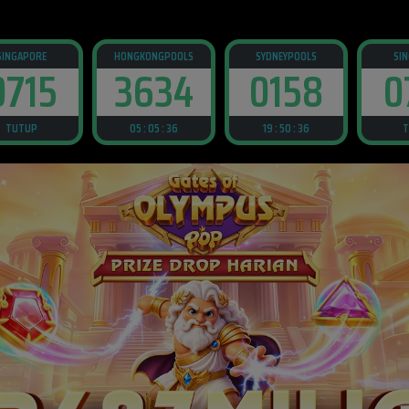
NGKONGPOOLS
SYDNEYPOOLS
SINGAPORE
3634
0158
0715
05 : 05 : 34
19 : 50 : 34
TUTUP