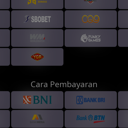
Cara Pembayaran