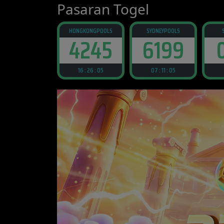
Pasaran Togel
ONGKONGPOOLS
SYDNEYPOOLS
SINGAPORE
HO
4245
6199
0715
16 : 26 : 03
07 : 11 : 03
11 : 11 : 03