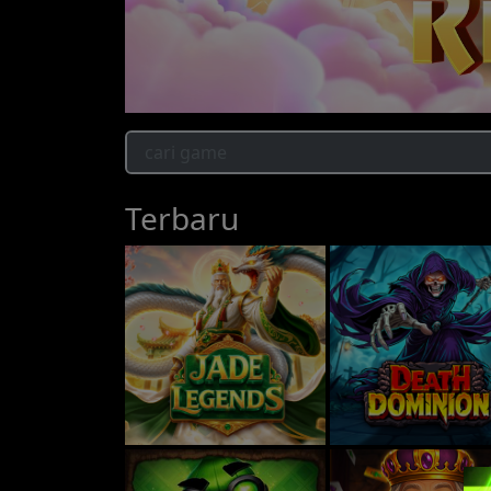
Terbaru