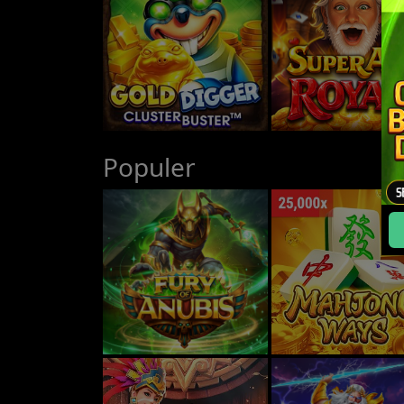
Populer