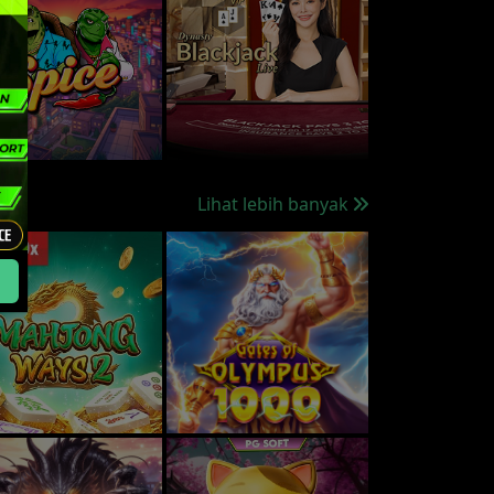
Lihat lebih banyak