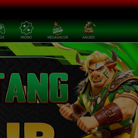
ADE
PROMO
MEGAGACOR
ANUBIS