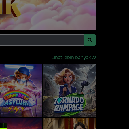
Lihat lebih banyak