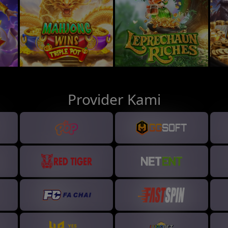
Provider Kami