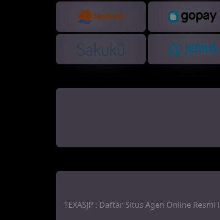
TEXASJP : Daftar Situs Agen Online Resmi 