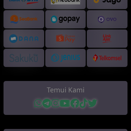
Temui Kami