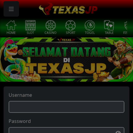
SLOT
CASINO
SPORT
TOGEL
TABLE
FISHING
COCK
Username
Password