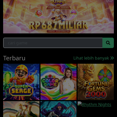
Terbaru
Lihat lebih banyak