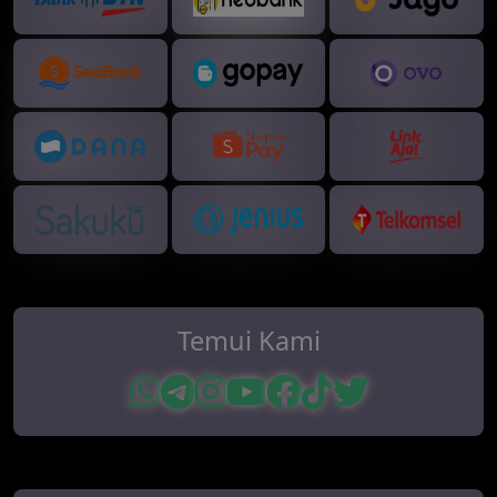
Temui Kami