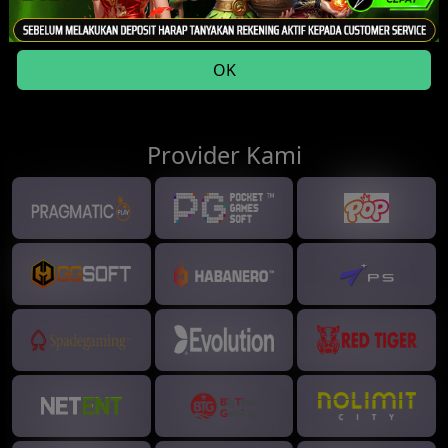
OK
Provider Kami