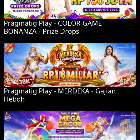
Pragmatig Play - COLOR GAME
BONANZA - Prize Drops
Pragmatig Play - MERDEKA - Gajian
Heboh