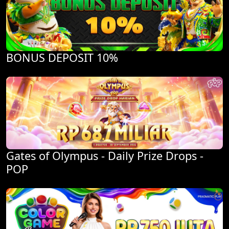
BONUS DEPOSIT 10%
Gates of Olympus - Daily Prize Drops -
POP