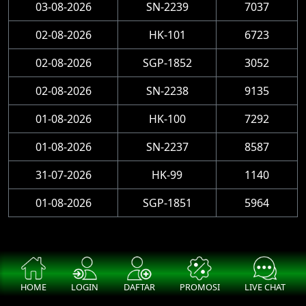
03-08-2026
SN-2239
7037
02-08-2026
HK-101
6723
02-08-2026
SGP-1852
3052
02-08-2026
SN-2238
9135
01-08-2026
HK-100
7292
01-08-2026
SN-2237
8587
31-07-2026
HK-99
1140
01-08-2026
SGP-1851
5964
HOME
LOGIN
DAFTAR
PROMOSI
LIVE CHAT