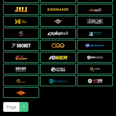
Page
1